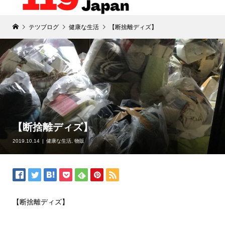
テツブログ
健康な生活
【断捨離ディズ】
【断捨離ディズ】
2019.10.14
健康な生活
,
物販
【断捨離ディズ】