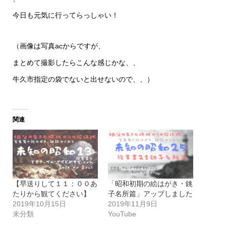
今日も元気に行ってらっしゃい！
（画像は写真acからですが、
まとめて撮影したらこんな感じかな、、
牛久市指定の袋でないと出せないので、、）
関連
【早送りして１１：００あ
「昭和初期の絵はがき・銚
たりから観てください】
子名所篇」アップしました
2019年10月15日
2019年11月9日
未分類
YouTube