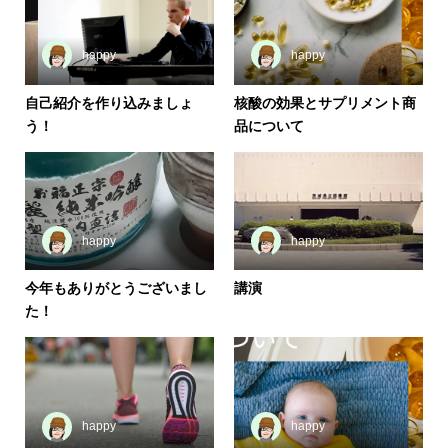
happy
happy
自己紹介を作り込みましょ
核酸の効果とサプリメント商
う！
品について
happy
happy
今年もありがとうございまし
講演
た！
happy
happy