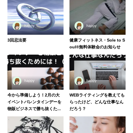
happy
happy
3回忌法要
健康フィットネス・Sole to S
oul®️無料体験会のお知らせ
happy
happy
今から準備しよう！2月の大
WEBライティングを教えても
イベントバレンタインデーを
らったけど、どんな仕事なん
物販ビジネスで勝ち抜くた...
だろう？