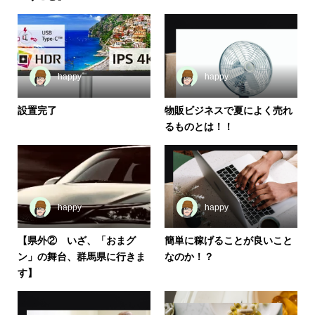
happy
happy
設置完了
物販ビジネスで夏によく売れ
るものとは！！
happy
happy
【県外② いざ、「おまグ
簡単に稼げることが良いこと
ン」の舞台、群馬県に行きま
なのか！？
す】