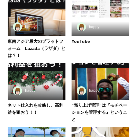
happy
happy
東南アジア最大のプラットフ
YouTube
ォーム Lazada（ラザダ）と
は？！
happy
happy
ネット仕入れを攻略し、高利
”売り上げ管理”は『モチベー
益を狙おう！！
ションを管理する』というこ
と