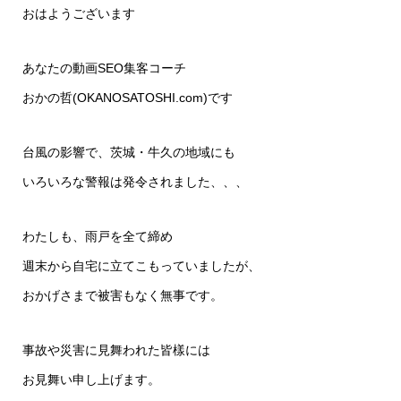
おはようございます
あなたの動画SEO集客コーチ
おかの哲(
OKANOSATOSHI.com
)です
台風の影響で、茨城・牛久の地域にも
いろいろな警報は発令されました、、、
わたしも、雨戸を全て締め
週末から自宅に立てこもっていましたが、
おかげさまで被害もなく無事です。
事故や災害に見舞われた皆樣には
お見舞い申し上げます。