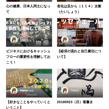
心の健康、日本人同士になっ
老化は足から（１１４）太衝
て
（たいしょう）
happy
happy
ビジネスにおけるキャッシュ
【経済の流れと自己責任につ
フローの重要性を理解してお
いて】
こう！
happy
happy
【好きなことをやっていくと
20180923（日）落書き
いうこと】