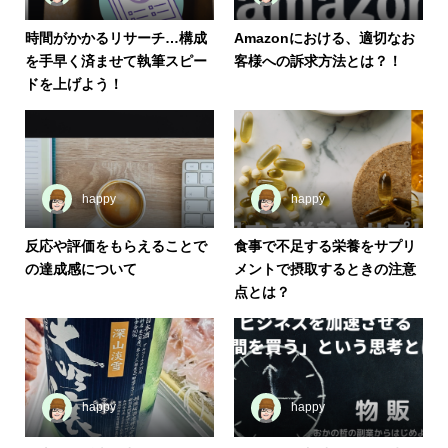
時間がかかるリサーチ…構成
Amazonにおける、適切なお
を手早く済ませて執筆スピー
客様への訴求方法とは？！
ドを上げよう！
happy
happy
反応や評価をもらえることで
食事で不足する栄養をサプリ
の達成感について
メントで摂取するときの注意
点とは？
happy
happy