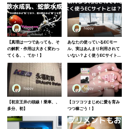
happy
happy
【真理は一つであっても、そ
あなたの使っているECモー
の解釈・作用は大きく変わっ
ル、実はあんまり利用されて
てくる、、てか！】
いない？よく使うECサイト...
happy
happy
【初京王井の頭線！乗車、、
【コツコツまじめに愛を育み
多分、初】
つつ稼ごう！】