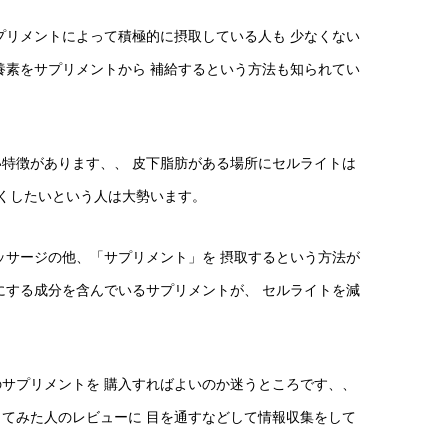
プリメントによって積極的に摂取している人も 少なくない
養素をサプリメントから 補給するという方法も知られてい
い特徴があります、、 皮下脂肪がある場所にセルライトは
なくしたいという人は大勢います。
ッサージの他、「サプリメント」を 摂取するという方法が
にする成分を含んでいるサプリメントが、 セルライトを減
のサプリメントを 購入すればよいのか迷うところです、、
ってみた人のレビューに 目を通すなどして情報収集をして