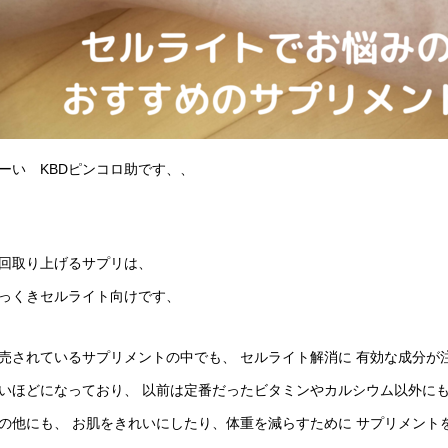
ーい KBDピンコロ助です、、
回取り上げるサプリは、
っくきセルライト向けです、
売されているサプリメントの中でも、 セルライト解消に 有効な成分が
いほどになっており、 以前は定番だったビタミンやカルシウム以外にも
の他にも、 お肌をきれいにしたり、体重を減らすために サプリメント