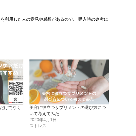
トを利用した人の意見や感想があるので、 購入時の参考に
だけでなく
美容に役立つサプリメントの選び方につ
いて考えてみた
2020年4月1日
ストレス