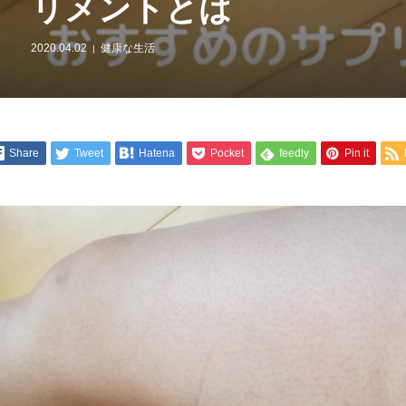
リメントとは
2020.04.02
健康な生活
Share
Tweet
Hatena
Pocket
feedly
Pin it