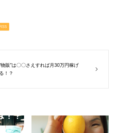
RSS
”物販”は〇〇さえすれば月30万円稼げ
る！？