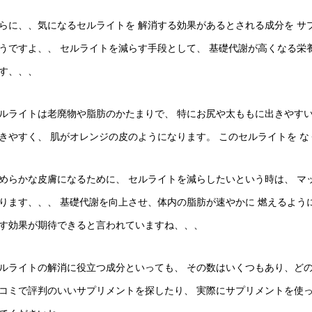
らに、、気になるセルライトを 解消する効果があるとされる成分を サ
うですよ、、 セルライトを減らす手段として、 基礎代謝が高くなる栄
す、、、
ルライトは老廃物や脂肪のかたまりで、 特にお尻や太ももに出きやす
きやすく、 肌がオレンジの皮のようになります。 このセルライトを 
めらかな皮膚になるために、 セルライトを減らしたいという時は、 マ
ります、、、 基礎代謝を向上させ、体内の脂肪が速やかに 燃えるよう
す効果が期待できると言われていますね、、、
ルライトの解消に役立つ成分といっても、 その数はいくつもあり、ど
コミで評判のいいサプリメントを探したり、 実際にサプリメントを使