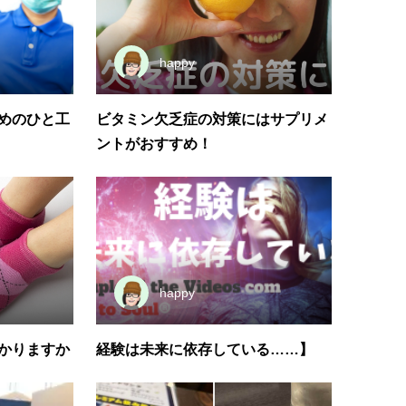
happy
めのひと工
ビタミン欠乏症の対策にはサプリメ
ントがおすすめ！
happy
かりますか
経験は未来に依存している……】