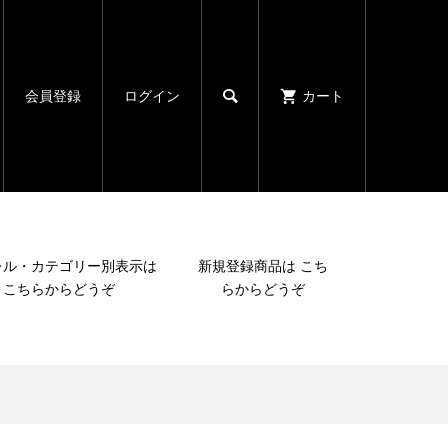

会員登録
ログイン
カート
レル・カテゴリー別表示は
新規登録商品は こち
こちらからどうぞ
らからどうぞ