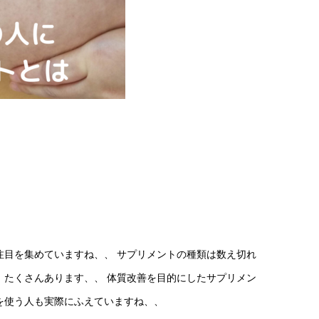
注目を集めていますね、、 サプリメントの種類は数え切れ
 たくさんあります、、 体質改善を目的にしたサプリメン
を使う人も実際にふえていますね、、