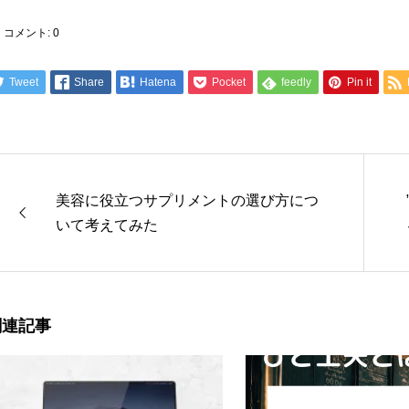
コメント:
0
Tweet
Share
Hatena
Pocket
feedly
Pin it
美容に役立つサプリメントの選び方につ
いて考えてみた
関連記事