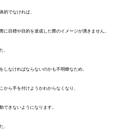
体的でなければ、
際に目標や目的を達成した際のイメージが湧きません。
た、
をしなければならないのかも不明瞭なため、
こから手を付けようかわからなくなり、
動できないようになります。
た、