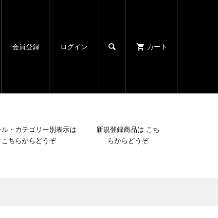

会員登録
ログイン
カート
レル・カテゴリー別表示は
新規登録商品は こち
こちらからどうぞ
らからどうぞ