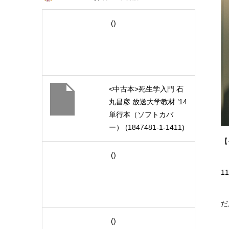
()
<中古本>死生学入門 石
丸昌彦 放送大学教材 ’14
単行本（ソフトカバ
ー） (1847481-1-1411)
【
()
1
だ
()