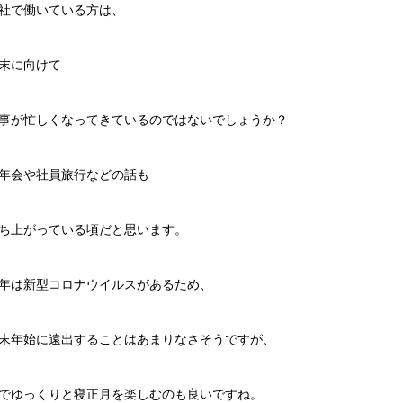
社で働いている方は、
末に向けて
事が忙しくなってきているのではないでしょうか？
年会や社員旅行などの話も
ち上がっている頃だと思います。
年は新型コロナウイルスがあるため、
末年始に遠出することはあまりなさそうですが、
でゆっくりと寝正月を楽しむのも良いですね。