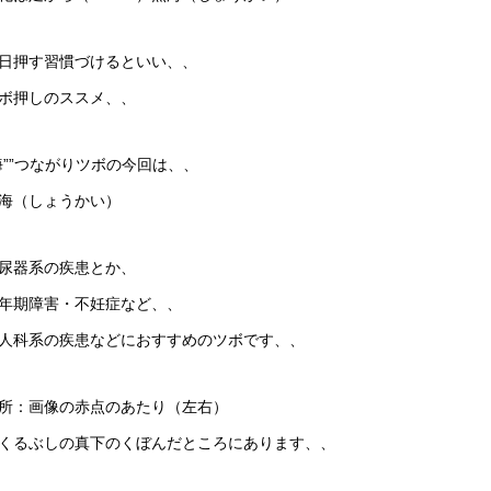
日押す習慣づけるといい、、
ボ押しのススメ、、
海””つながりツボの今回は、、
海（しょうかい）
尿器系の疾患とか、
年期障害・不妊症など、、
人科系の疾患などにおすすめのツボです、、
所：画像の赤点のあたり（左右）
くるぶしの真下のくぼんだところにあります、、