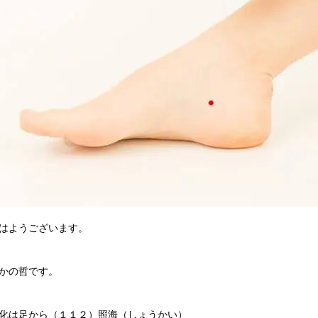
はようございます。
かの哲です。
化は足から（１１２）照海（しょうかい）