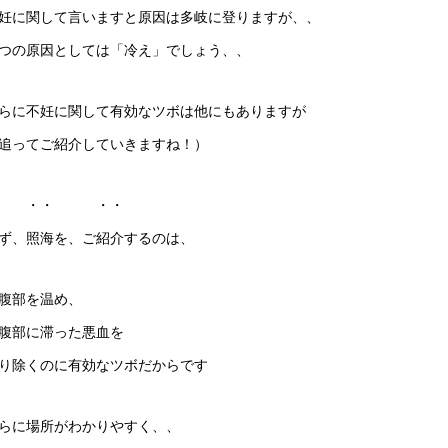
妊に関して言いますと原因は多岐に登りますが、、
つの原因としては「冷え」でしょう、、
らに不妊に関して有効なツボは他にもありますが
追ってご紹介していきますね！）
・・ ・・
ず、照海を、ご紹介するのは、
腹部を温め、
腹部に滞った悪血を
り除くのに有効なツボだからです
らに場所がわかりやすく、、