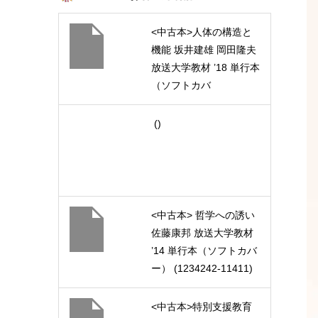
<中古本>人体の構造と
機能 坂井建雄 岡田隆夫
放送大学教材 ’18 単行本
（ソフトカバ
ー） (1710109-1-1811)
()
<中古本> 哲学への誘い
佐藤康邦 放送大学教材
’14 単行本（ソフトカバ
ー） (1234242-11411)
<中古本>特別支援教育