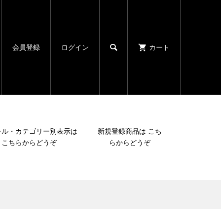

会員登録
ログイン
カート
レル・カテゴリー別表示は
新規登録商品は こち
こちらからどうぞ
らからどうぞ