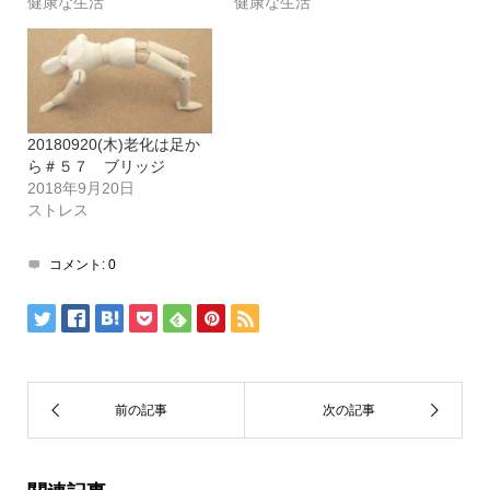
健康な生活
健康な生活
20180920(木)老化は足か
ら＃５７ ブリッジ
2018年9月20日
ストレス
コメント:
0