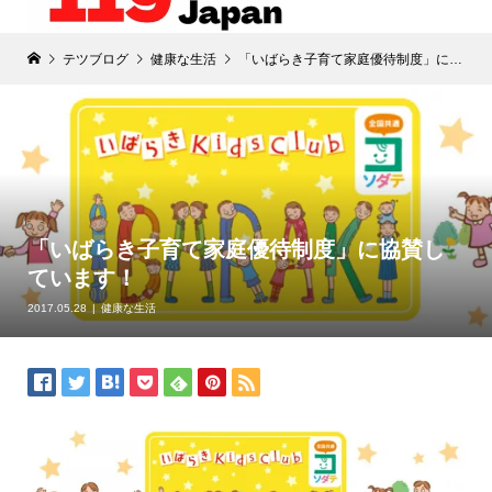
テツブログ
健康な生活
「いばらき子育て家庭優待制度」に協賛しています！
「いばらき子育て家庭優待制度」に協賛し
ています！
2017.05.28
健康な生活