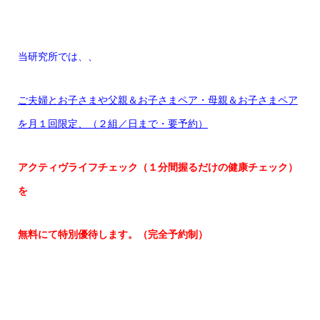
当研究所では、、
ご夫婦とお子さまや父親＆お子さまペア・母親＆お子さまペア
を月１回限定、（２組／日まで・要予約）
アクティヴライフチェック（１分間握るだけの健康チェック）
を
無料にて特別優待します。（完全予約制）