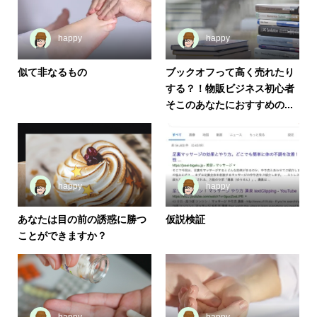
happy
happy
似て非なるもの
ブックオフって高く売れたり
する？！物販ビジネス初心者
そこのあなたにおすすめの...
happy
happy
あなたは目の前の誘惑に勝つ
仮説検証
ことができますか？