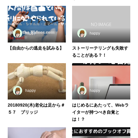
happy
happy
【自由からの逃走を試みる】
ストーリーテリングも失敗す
ることがある？！
happy
happy
20180920(木)老化は足から＃
はじめるにあたって、Webラ
５７ ブリッジ
イターが持つべき自覚と
は！？