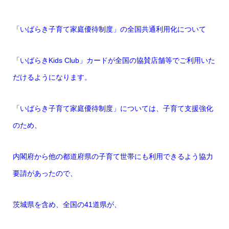
「いばらき子育て家庭優待制度」の全国共通利用化について
「いばらき
Kids Club
」カードが全国の協賛店舗等でご利用いた
だけるようになります。
「いばらき子育て家庭優待制度」については、子育て支援強化
のため、
内閣府から他の都道府県の子育て世帯にも利用できるよう協力
要請があったので、
茨城県を含め、全国の
41
道県が、