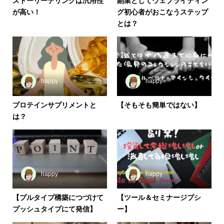
ストーリーテリングは汎用性
副業としてウェブライティン
が高い！
グ初心者がおこなうステップ
とは？
happy
happy
プロテインサプリメントと
【そもそも簡単ではない】
は？
happy
happy
【プルタイプ構築につづけて
【ツール＆セミナージプシ
プッシュタイプにて発信】
ー】