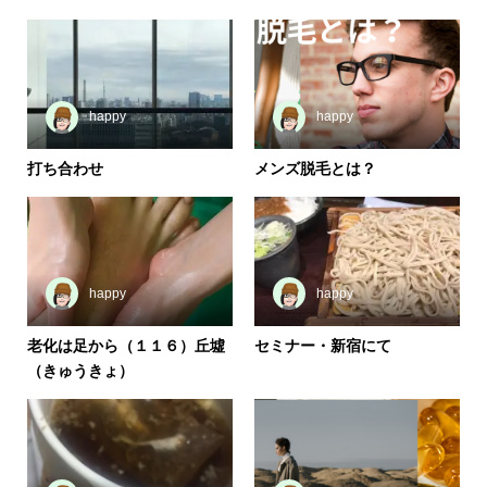
happy
happy
打ち合わせ
メンズ脱毛とは？
happy
happy
老化は足から（１１６）丘墟
セミナー・新宿にて
（きゅうきょ）