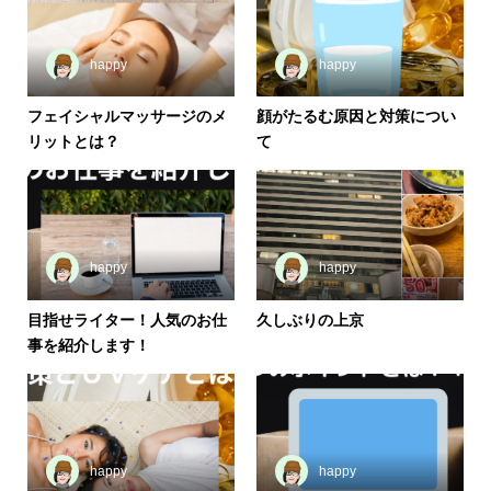
happy
happy
フェイシャルマッサージのメ
顔がたるむ原因と対策につい
リットとは？
て
happy
happy
目指せライター！人気のお仕
久しぶりの上京
事を紹介します！
happy
happy