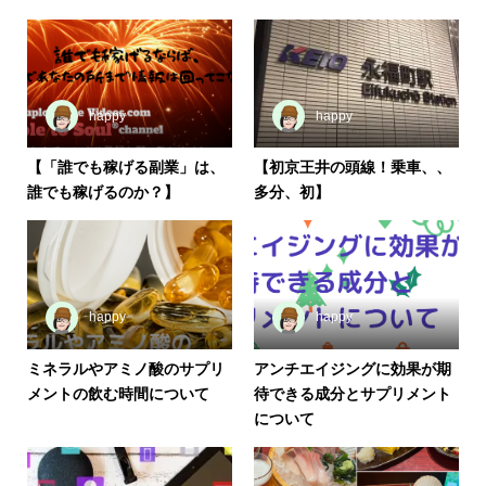
happy
happy
【「誰でも稼げる副業」は、
【初京王井の頭線！乗車、、
誰でも稼げるのか？】
多分、初】
happy
happy
ミネラルやアミノ酸のサプリ
アンチエイジングに効果が期
メントの飲む時間について
待できる成分とサプリメント
について