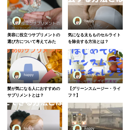
happy
happy
美容に役立つサプリメントの
気になる太もものセルライト
選び方について考えてみた
を除去する方法とは？
happy
happy
髪が気になる人におすすめの
【グリーンスムージー・ライ
サプリメントとは？
フ？】
happy
happy