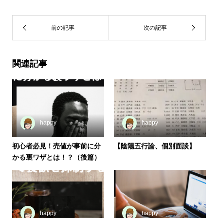
関連記事
happy
happy
初心者必見！売値が事前に分
【陰陽五行論、個別面談】
かる裏ワザとは！？（後篇）
happy
happy