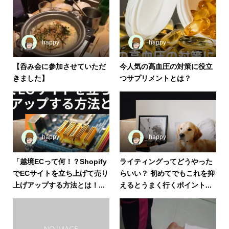
happy
happy
【呑み会に参加させていただ
今人気の高血圧の対策に役立
きました】
つサプリメントとは？
happy
happy
「越境ECって何！？Shopify
ライティングってどうやった
でECサイトを立ち上げて売り
らいい？ 初めてでもこれを抑
上げアップする方法とは！...
えるとうまく行くポイント...