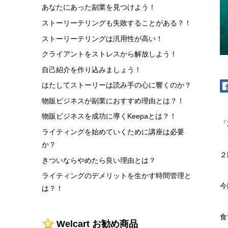
あなたにあった副業を見つけよう！
ストーリーテリングも失敗することがある？！
ストーリーテリングは汎用性が高い！
クライアントをストレスから解放しよう！
自己紹介を作り込みましょう！
はたしてストーリーは読み手の心に響くのか？
物販ビジネスが副業におすすめ理由とは？！
物販ビジネスを成功に導くKeepaとは？！
「
ライティングを始めていくために講座は必要
か？
２
きついならやめたら良い理由とは？
ライティングのデメリットを生かす時間管理と
今
は？！
食
Welcart お勧め商品