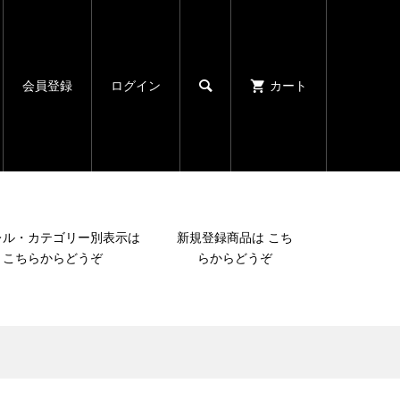

会員登録
ログイン
カート
レル・カテゴリー別表示は
新規登録商品は こち
こちらからどうぞ
らからどうぞ