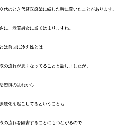
０代のとき代替医療業に縁した時に聞いたことがあります。
さに、老若男女に当てはまりますね。
とは前回に冷え性とは
液の流れが悪くなってることと話しましたが、
活習慣の乱れから
脈硬化を起こしてるということも
液の流れを阻害することにもつながるので