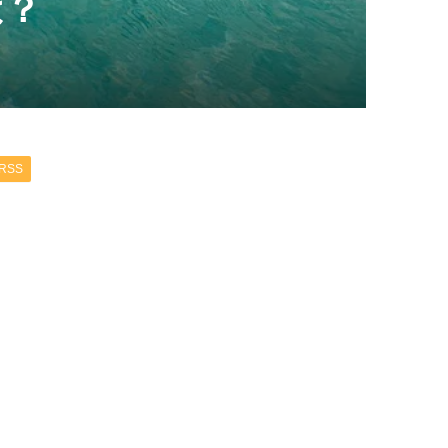
は？
RSS