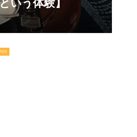
という体験】
RSS