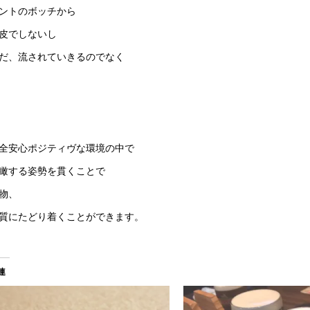
ントのボッチから
皮でしないし
だ、流されていきるのでなく
全安心ポジティヴな環境の中で
瞰する姿勢を貫くことで
物、
質にたどり着くことができます。
連