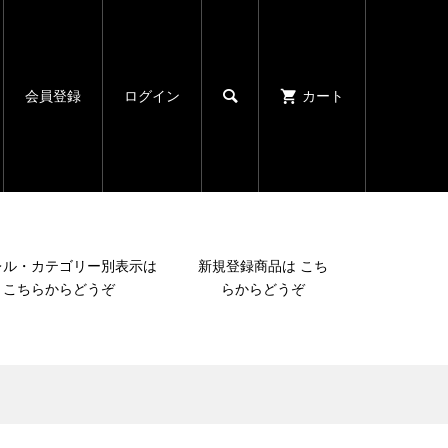

会員登録
ログイン
カート
レル・カテゴリー別表示は
新規登録商品は こち
こちらからどうぞ
らからどうぞ