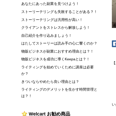
あなたにあった副業を見つけよう！
ストーリーテリングも失敗することがある？！
ストーリーテリングは汎用性が高い！
クライアントをストレスから解放しよう！
自己紹介を作り込みましょう！
はたしてストーリーは読み手の心に響くのか？
物販ビジネスが副業におすすめ理由とは？！
物販ビジネスを成功に導くKeepaとは？！
【
ライティングを始めていくために講座は必要
か？
きついならやめたら良い理由とは？
ライティングのデメリットを生かす時間管理と
は？！
い
Welcart お勧め商品