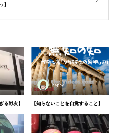
う】
happy
ぎる戦友】
【知らないことを自覚すること】