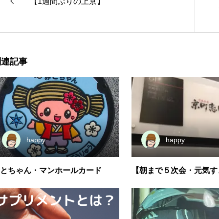
【1週間ぶりの上京】
関連記事
happy
happy
とちゃん・マンホールカード
【朝まで５次会・元気す