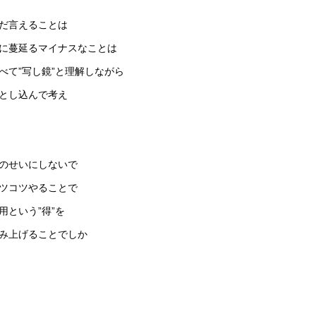
だ言えることは
に蔓延るマイナスなことは
べて”写し鏡”と理解しながら
とし込んで考え
のせいにしないで
ツコツやることで
用という”得”を
み上げることでしか