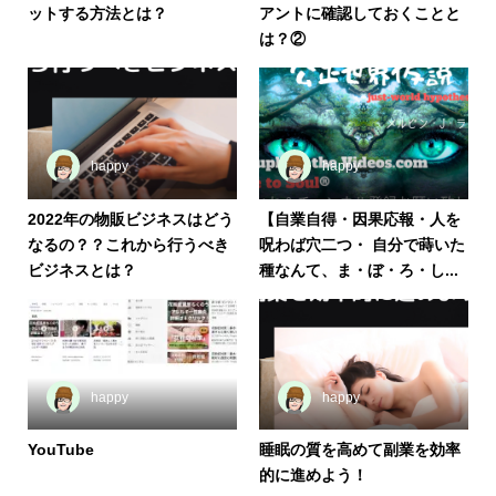
ットする方法とは？
アントに確認しておくことと
は？②
happy
happy
2022年の物販ビジネスはどう
【自業自得・因果応報・人を
なるの？？これから行うべき
呪わば穴二つ・ 自分で蒔いた
ビジネスとは？
種なんて、ま・ぼ・ろ・し...
happy
happy
YouTube
睡眠の質を高めて副業を効率
的に進めよう！