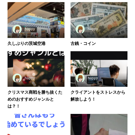
happy
happy
久しぶりの茨城空港
古銭・コイン
happy
happy
クリスマス商戦を勝ち抜くた
クライアントをストレスから
めのおすすめジャンルと
解放しよう！
は？！