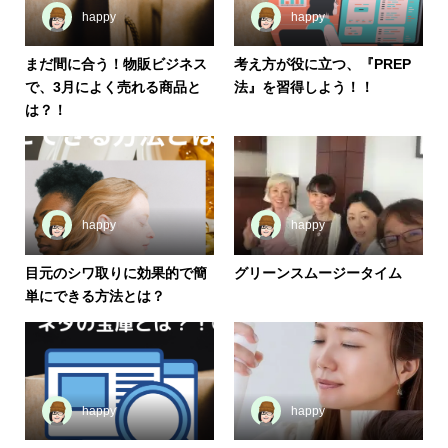
happy
happy
まだ間に合う！物販ビジネス
考え方が役に立つ、『PREP
で、3月によく売れる商品と
法』を習得しよう！！
は？！
happy
happy
目元のシワ取りに効果的で簡
グリーンスムージータイム
単にできる方法とは？
happy
happy