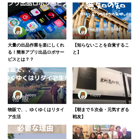
happy
happy
大量の出品作業を楽にしくれ
【知らないことを自覚するこ
る！簡単アプリ出品ロボサー
と】
ビスとは？？
happy
happy
物販で、、ゆくゆくはリタイ
【朝まで５次会・元気すぎる
ア生活
戦友】