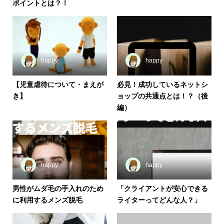
ポイントとは？！
happy
happy
【児童虐待について・まえが
必見！成功しているネットシ
き】
ョップの共通点とは！？（後
編）
happy
happy
男性がムダ毛の手入れのため
「クライアントが安心できる
に利用するメンズ脱毛
ライターってどんな人？」