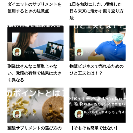
ダイエットのサプリメントを
1日を無駄にした…後悔した
使用するときの注意点
日を未来に活かす振り返り方
法
happy
happy
副業はそんなに簡単じゃな
物販ビジネスで売れるための
い。覚悟の有無で結果は大き
ひと工夫とは！？
く異なる
happy
happy
葉酸サプリメントの選び方の
【そもそも簡単ではない】