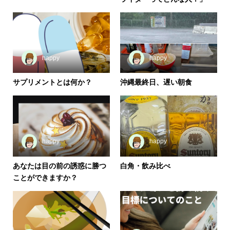
happy
happy
サプリメントとは何か？
沖縄最終日、遅い朝食
happy
happy
あなたは目の前の誘惑に勝つ
白角・飲み比べ
ことができますか？