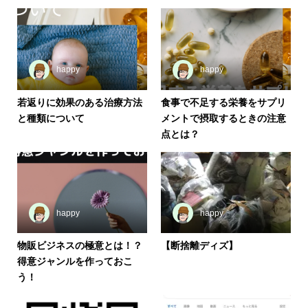
happy
happy
若返りに効果のある治療方法
食事で不足する栄養をサプリ
と種類について
メントで摂取するときの注意
点とは？
happy
happy
物販ビジネスの極意とは！？
【断捨離ディズ】
得意ジャンルを作っておこ
う！