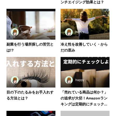
ンチエイジング効果とは？
happy
happy
副業を行う場所探しの苦労と
冷え性を改善していく・から
は!?
だの歪み
happy
happy
目の下のたるみをお手入れす
「売れている商品は何か？」
る方法とは？
の追求が大切！Amazonラン
キングは定期的にチェック...