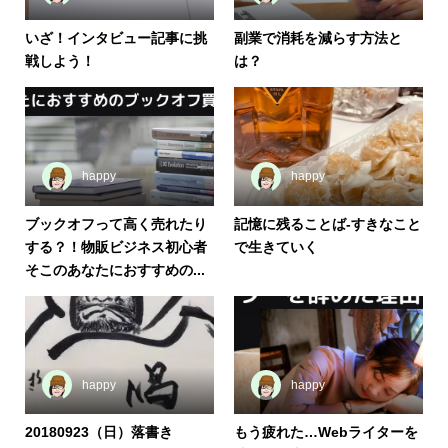
いざ！インタビュー記事に挑
副業で消耗を減らす方法と
戦しよう！
は？
happy
happy
ブックオフって高く売れたり
記憶に残ることば-すきなこと
する？！物販ビジネス初心者
で生きていく
そこのあなたにおすすめの...
happy
happy
20180923（日）落書き
もう疲れた…Webライターを