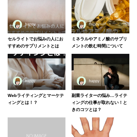
happy
happy
セルライトでお悩みの人にお
ミネラルやアミノ酸のサプリ
すすめのサプリメントとは
メントの飲む時間について
happy
happy
Webライティングとマーケテ
副業ライターの悩み…ライテ
ィングとは！？
ィングの仕事が取れない！と
きのコツとは？