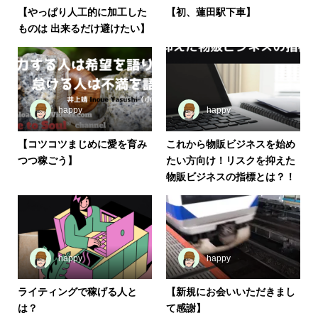
【やっぱり人工的に加工した
【初、蓮田駅下車】
ものは 出来るだけ避けたい】
happy
happy
【コツコツまじめに愛を育み
これから物販ビジネスを始め
つつ稼ごう】
たい方向け！リスクを抑えた
物販ビジネスの指標とは？！
happy
happy
ライティングで稼げる人と
【新規にお会いいただきまし
は？
て感謝】