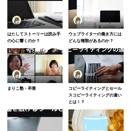
happy
happy
はたしてストーリーは読み手
ウェブライターの働き方には
の心に響くのか？
どんな種類があるのか？
happy
happy
まりこ塾・卒業
コピーライティングとセール
スコピーライティングの違い
とは！？