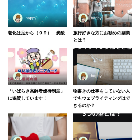
happy
happy
老化は足から（９９） 炭酸
旅行好きな方にお勧めの副業
とは？
happy
happy
「いばらき高齢者優待制度」
物書きの仕事をしていない人
に協賛しています！
でもウェブライティングはで
きるのか？