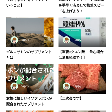
いうこと】
を手早く済ませて執筆スピー
ドを上げよう！
happy
happy
グルコサミンのサプリメント
【重曹×クエン酸 飲む場合
とは
は適量摂取で！】
happy
happy
女性に嬉しいイソフラボンが
【二次会です】
配合されたサプリメント