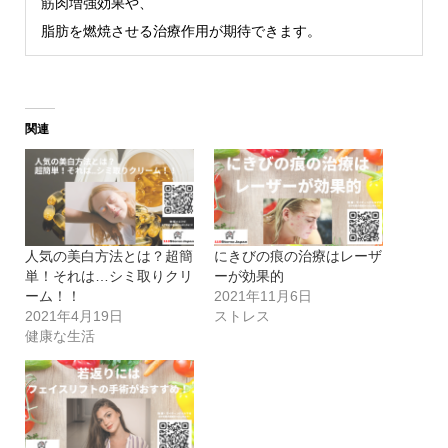
筋肉増強効果や、
脂肪を燃焼させる治療作用が期待できます。
関連
人気の美白方法とは？超簡
にきびの痕の治療はレーザ
単！それは…シミ取りクリ
ーが効果的
ーム！！
2021年11月6日
2021年4月19日
ストレス
健康な生活