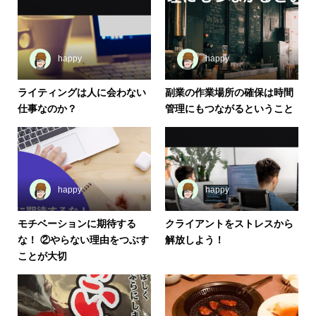
happy
happy
ライティングは人に会わない
副業の作業場所の確保は時間
仕事なのか？
管理にもつながるということ
happy
happy
モチベーションに期待する
クライアントをストレスから
な！ ②やらない理由をつぶす
解放しよう！
ことが大切