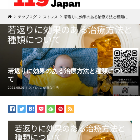
テツブログ
ストレス
若返りに効果のある治療方法と種類について
若返りに効果のある治療方法と種類につい
て
2021.05.01
ストレス
,
健康な生活