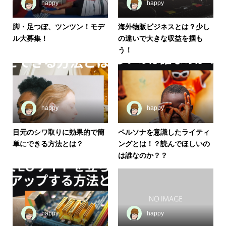
happy
happy
脚・足つぼ、ツンツン！モデ
海外物販ビジネスとは？少し
ル大募集！
の違いで大きな収益を掴も
う！
happy
happy
目元のシワ取りに効果的で簡
ペルソナを意識したライティ
単にできる方法とは？
ングとは！？読んでほしいの
は誰なのか？？
happy
happy