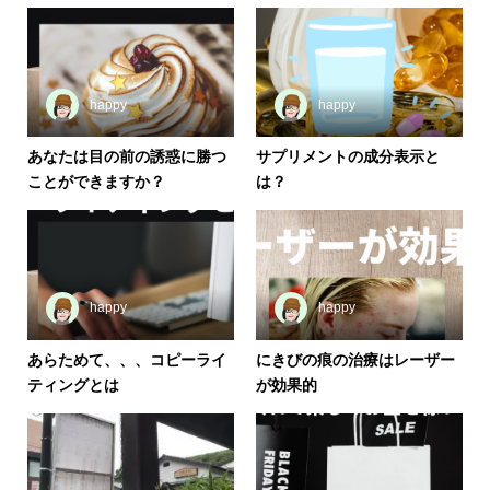
happy
happy
あなたは目の前の誘惑に勝つ
サプリメントの成分表示と
ことができますか？
は？
happy
happy
あらためて、、、コピーライ
にきびの痕の治療はレーザー
ティングとは
が効果的