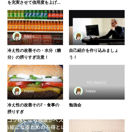
を充実させて信用度を上げ...
happy
happy
冷え性の改善その・水分（糖
自己紹介を作り込みましょ
分）の摂りすぎ注意！
う！
happy
happy
冷え性の改善その7・食事の
勉強会
摂りすぎ