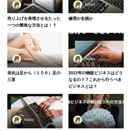
happy
happy
売り上げを倍増させるたった
修理か全損か
一つの簡単な方法とは！？
happy
happy
老化は足から（１０６）足の
2022年の物販ビジネスはどう
三里
なるの？？これから行うべき
ビジネスとは？
happy
happy