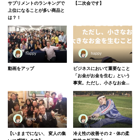
サプリメントのランキングで
【二次会です】
上位になることが多い商品と
は？！
happy
happy
動画をアップ
ビジネスにおいて重要なこと
「お金がお金を生む」という
事実。ただし、小さなお金...
happy
happy
【いままでにない、 変人の集
冷え性の改善その 2・体の柔