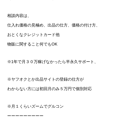
相談内容は、
仕入れ価格の見極め、出品の仕方、価格の付け方、
おとくなクレジットカード他
物販に関すること何でもOK
※1年で月３０万稼げなかったら半永久サポート、
※ヤフオクとか出品サイトの登録の仕方が
わからない方には初回月のみ５万円で個別対応
※月１くらいズームでグルコン
ーーーーーーーーー