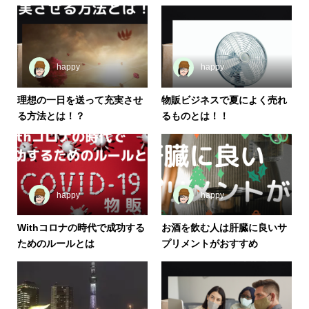
happy
happy
理想の一日を送って充実させ
物販ビジネスで夏によく売れ
る方法とは！？
るものとは！！
happy
happy
Withコロナの時代で成功する
お酒を飲む人は肝臓に良いサ
ためのルールとは
プリメントがおすすめ