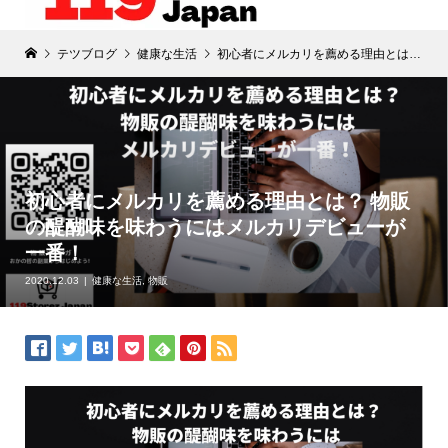
テツブログ
健康な生活
初心者にメルカリを薦める理由とは？ 物販の醍醐味を味わうにはメルカリデビューが一番！
初心者にメルカリを薦める理由とは？ 物販
の醍醐味を味わうにはメルカリデビューが
一番！
2020.12.03
健康な生活
,
物販