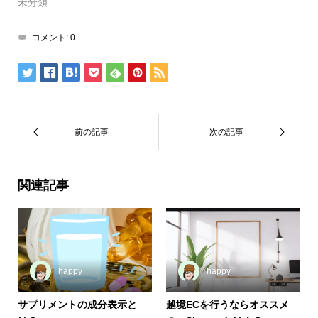
未分類
コメント:
0
関連記事
happy
happy
サプリメントの成分表示と
越境ECを行うならオススメ