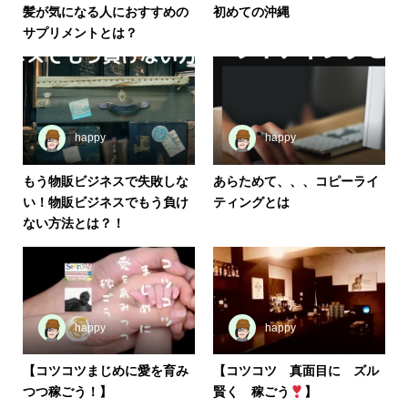
髪が気になる人におすすめの
初めての沖縄
サプリメントとは？
happy
happy
もう物販ビジネスで失敗しな
あらためて、、、コピーライ
い！物販ビジネスでもう負け
ティングとは
ない方法とは？！
happy
happy
【コツコツまじめに愛を育み
【コツコツ 真面目に ズル
つつ稼ごう！】
賢く 稼ごう
】