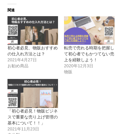
関連
初心者必見、物販おすすめ
転売で売れる時期を把握し
の仕入れ方法とは？
て初心者でもかつてない売
2021年4月27日
上を経験しよう！
お勧め商品
2020年12月3日
物販
「初心者必見！物販ビジネ
スで重要な売り上げ管理の
基本について！！」
2021年11月23日