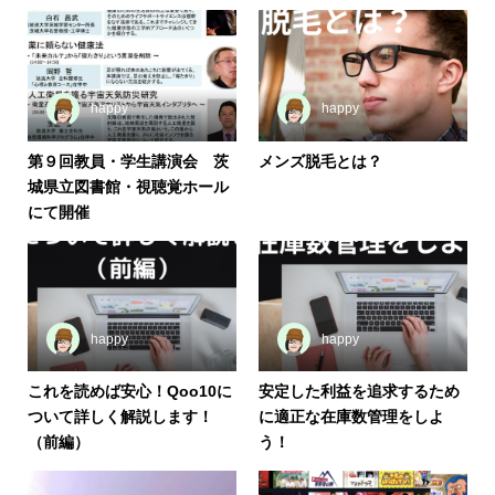
happy
happy
第９回教員・学生講演会 茨
メンズ脱毛とは？
城県立図書館・視聴覚ホール
にて開催
happy
happy
これを読めば安心！Qoo10に
安定した利益を追求するため
ついて詳しく解説します！
に適正な在庫数管理をしよ
（前編）
う！