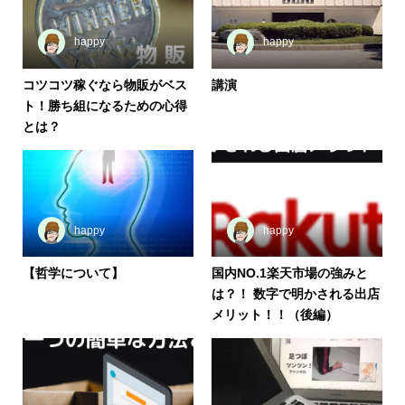
happy
happy
コツコツ稼ぐなら物販がベス
講演
ト！勝ち組になるための心得
とは？
happy
happy
【哲学について】
国内NO.1楽天市場の強みと
は？！ 数字で明かされる出店
メリット！！（後編）