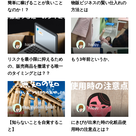
簡単に稼げることが良いこと
物販ビジネスの賢い仕入れの
なのか！？
方法とは
happy
happy
リスクを最小限に抑えるため
もう3年前というか、
の、販売商品を撤退する唯一
のタイミングとは？？
happy
happy
【知らないことを自覚するこ
にきびが出来た時の化粧品使
と】
用時の注意点とは？