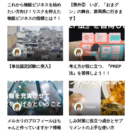
これから物販ビジネスを始め
【県外② いざ、「おまグ
たい方向け！リスクを抑えた
ン」の舞台、群馬県に行きま
物販ビジネスの指標とは？！
す】
happy
happy
【単位認定試験に突入】
考え方が役に立つ、『PREP
法』を習得しよう！！
happy
happy
メルカリのプロフィールはち
しみ対策に役立つ成分とサプ
ゃんと作っていますか？情報
リメントの上手な使い方