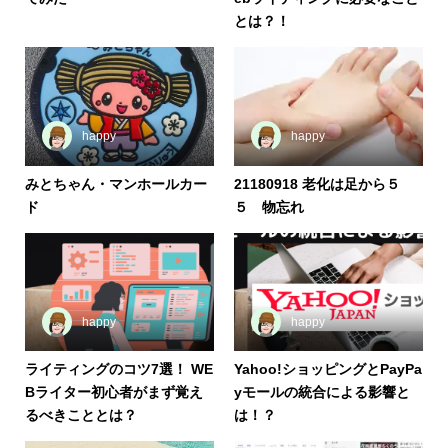
とは？！
happy
happy
みとちゃん・マンホールカー
21180918 老化は足から５
ド
５ 物忘れ
happy
happy
ライティングのコツ7選！ WE
Yahoo!ショッピングとPayPa
Bライター初心者がまず覚え
yモールの統合による影響と
るべきこととは？
は！？