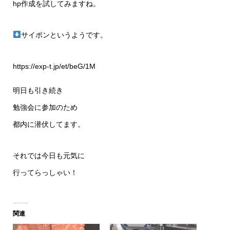
hp作成を試してみますね。
サイポンというようです。
https://exp-t.jp/et/beG/1M
明日も引き続き
勉強会に参加のため
都内に潜伏してます。
それでは今日も元気に
行ってらっしゃい！
関連