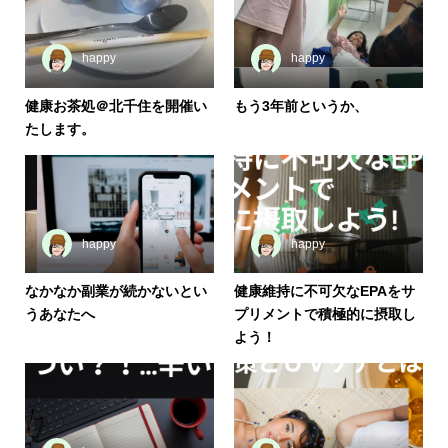
happy
happy
健康お茶処＠北千住を開催い
もう3年前というか、
たします。
happy
happy
なかなか副業が続かないとい
健康維持に不可欠なEPAをサ
うあなたへ
プリメントで積極的に摂取し
よう！