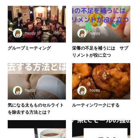
happy
happy
グループミーティング
栄養の不足を補うには サプ
リメントが役に立つ
happy
happy
気になる太もものセルライト
ルーティンワークにする
を除去する方法とは？