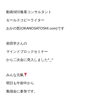
動画SEO集客コンサルタント
セールスコピーライター
おかの哲(
OKANOSATOSHI.com
)です
前田学さんの
マインドブロックセミナー
から二次会に突入しました^_^
みんな元氣
明日も午前中から
勉強会に参加です。