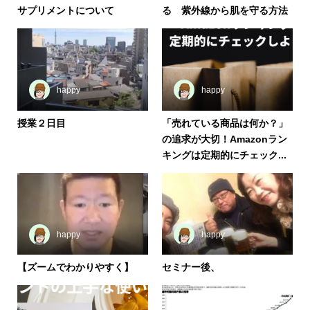
サプリメントについて
る 紫外線から肌を守る方法
happy
happy
授業２日目
「売れている商品は何か？」
の追求が大切！Amazonラン
キングは定期的にチェック...
happy
happy
【ズームでわかりやすく】
セミナー後、