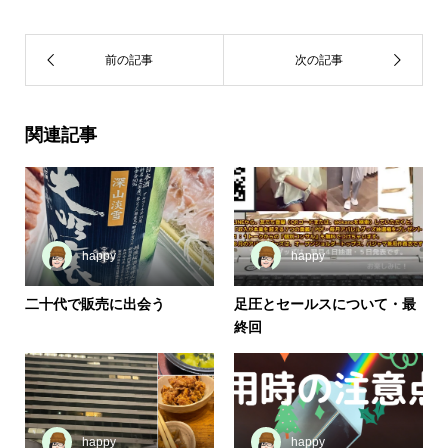
関連記事
happy
happy
二十代で販売に出会う
足圧とセールスについて・最
終回
happy
happy