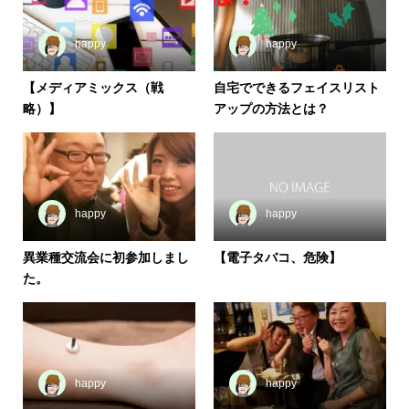
happy
happy
【メディアミックス（戦
自宅でできるフェイスリスト
略）】
アップの方法とは？
happy
happy
異業種交流会に初参加しまし
【電子タバコ、危険】
た。
happy
happy