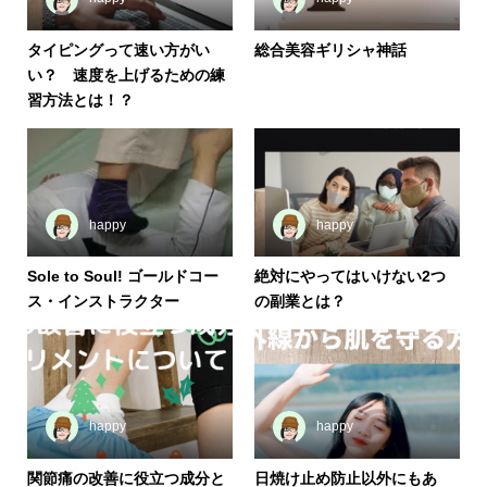
タイピングって速い方がい
総合美容ギリシャ神話
い？ 速度を上げるための練
習方法とは！？
happy
happy
Sole to Soul! ゴールドコー
絶対にやってはいけない2つ
ス・インストラクター
の副業とは？
happy
happy
関節痛の改善に役立つ成分と
日焼け止め防止以外にもあ