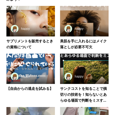
happy
happy
サプリメントを販売するとき
美肌を手に入れるにはメイク
の資格について
落としが必要不可欠
happy
happy
【自由からの逃走を試みる】
サンクコストを知ることで損
切りの技術を！知らないとあ
らゆる場面で判断をミスす...