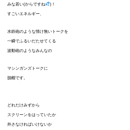
みな若い(からですね
)！
すごいエネルギー、
水鉄砲のような情け無いトークを
一瞬でふるいだたせてくる
波動砲のようなみんなの
マシンガンズトークに
脱帽です。
どれだけみずから
スクリーンをはっていたか
外さなければいけないか