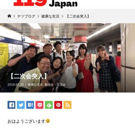
テツブログ
健康な生活
【二次会突入】
【二次会突入】
2019.07.20
健康な生活
,
勉強会・交流会
おはようございます