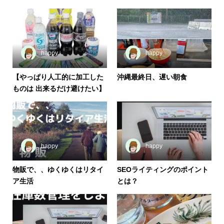
happy
happy
【やっぱり人工的に加工した
沖縄最終日、遅い朝食
ものは 出来るだけ避けたい】
happy
happy
物販で、、ゆくゆくはリタイ
SEOライティングのポイント
ア生活
とは？