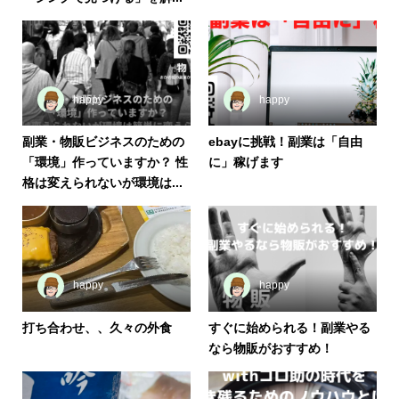
happy
happy
副業・物販ビジネスのための
ebayに挑戦！副業は「自由
「環境」作っていますか？ 性
に」稼げます
格は変えられないが環境は...
happy
happy
打ち合わせ、、久々の外食
すぐに始められる！副業やる
なら物販がおすすめ！