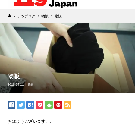
テツブログ
物販
物販
物販
2019.04.11
物販
おはようございます、、