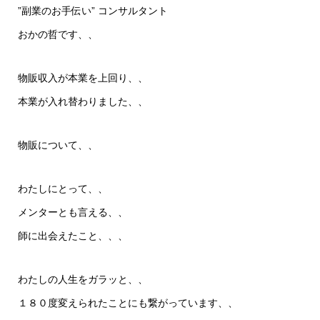
”副業のお手伝い” コンサルタント
おかの哲です、、
物販収入が本業を上回り、、
本業が入れ替わりました、、
物販について、、
わたしにとって、、
メンターとも言える、、
師に出会えたこと、、、
わたしの人生をガラッと、、
１８０度変えられたことにも繋がっています、、