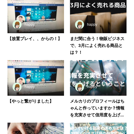
happy
happy
【放置プレイ、、からの！】
まだ間に合う！物販ビジネス
で、3月によく売れる商品と
は？！
happy
happy
【やっと繋がりました】
メルカリのプロフィールはち
ゃんと作っていますか？情報
を充実させて信用度を上げ...