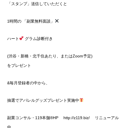
「スタンプ」送信していただくと
1時間の 「副業無料面談」
ハート
グラム診断付き
(渋谷・新橋・北千住あたり、またはZoom予定)
をプレゼント
&毎月登録者の中から、
抽選でアパレルグッズプレゼント実施中
副業コンサル・119本舗®HP
http://z119.biz/
リニューアル
中