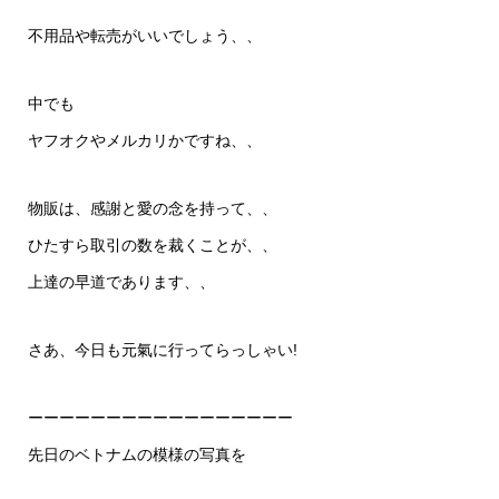
不用品や転売がいいでしょう、、
中でも
ヤフオクやメルカリかですね、、
物販は、感謝と愛の念を持って、、
ひたすら取引の数を裁くことが、、
上達の早道であります、、
さあ、今日も元氣に行ってらっしゃい!
ーーーーーーーーーーーーーーーーー
先日のベトナムの模様の写真を