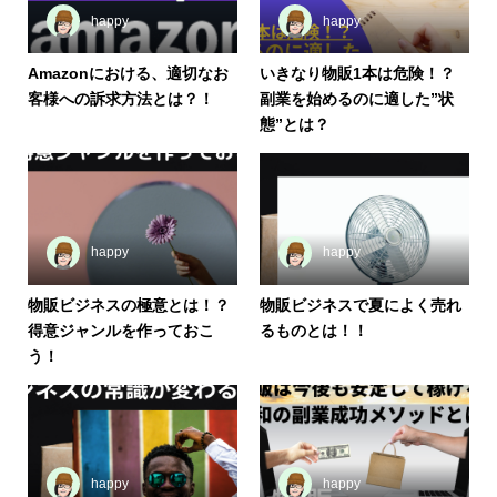
happy
happy
Amazonにおける、適切なお
いきなり物販1本は危険！？
客様への訴求方法とは？！
副業を始めるのに適した”状
態”とは？
happy
happy
物販ビジネスの極意とは！？
物販ビジネスで夏によく売れ
得意ジャンルを作っておこ
るものとは！！
う！
happy
happy