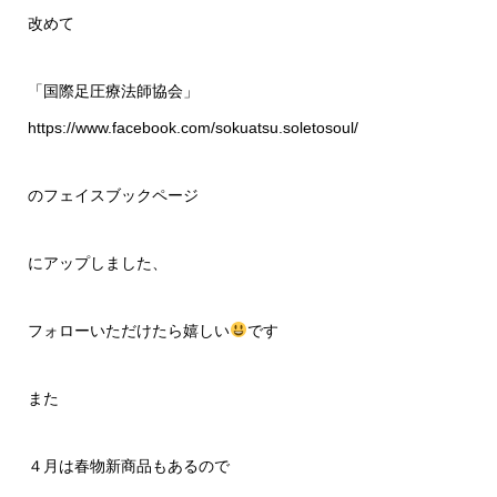
改めて
「国際足圧療法師協会」
https://www.facebook.com/sokuatsu.soletosoul/
のフェイスブックページ
にアップしました、
フォローいただけたら嬉しい
です
また
４月は春物新商品もあるので