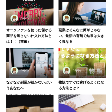
happy
happy
オークファンを使った儲かる
副業はそんなに簡単じゃな
商品を逃さない仕入れ方法と
い。覚悟の有無で結果は大き
は！！（前編）
く異なる
happy
happy
なかなか副業が続かないとい
物販ですぐに稼げるようにな
うあなたへ
る方法とは？