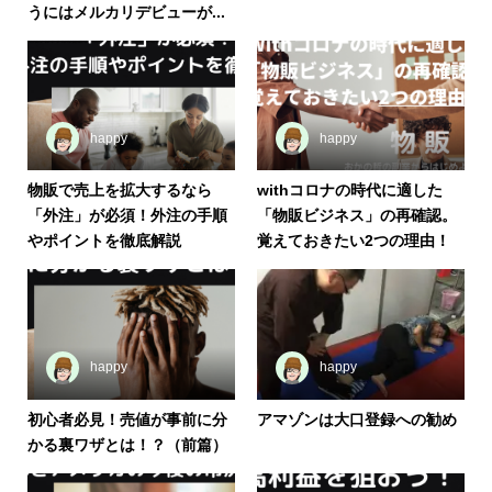
うにはメルカリデビューが...
happy
happy
物販で売上を拡大するなら
withコロナの時代に適した
「外注」が必須！外注の手順
「物販ビジネス」の再確認。
やポイントを徹底解説
覚えておきたい2つの理由！
happy
happy
初心者必見！売値が事前に分
アマゾンは大口登録への勧め
かる裏ワザとは！？（前篇）