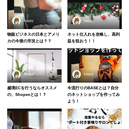
happy
happy
物販ビジネスの日本とアメリ
ネット仕入れを攻略し、高利
カの今後の市況とは？？
益を狙おう！！
happy
happy
越境ECを行うならオススメ
今流行りのBASEとは？自分
の、Shopeeとは！？
のネットショップを作ってみ
よう！