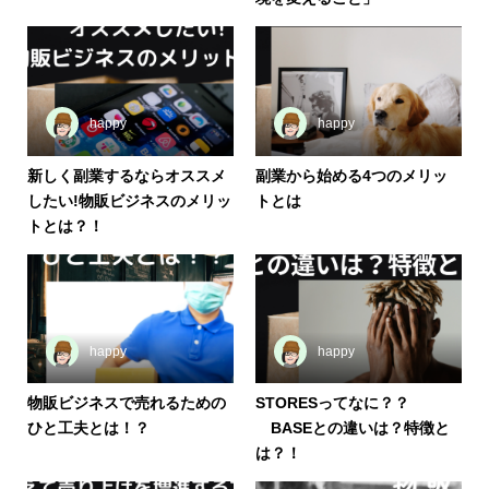
happy
happy
新しく副業するならオススメ
副業から始める4つのメリッ
したい!物販ビジネスのメリッ
トとは
トとは？！
happy
happy
物販ビジネスで売れるための
STORESってなに？？
ひと工夫とは！？
BASEとの違いは？特徴と
は？！