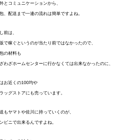
外とコミュニケーションから、
包、配送まで一連の流れは簡単ですよね。
し前は、
販で稼ぐというのが当たり前ではなかったので、
包の材料も
ざわざホームセンターに行かなくては出来なかったのに、
はお近くの100均や
ラッグストアにも売っています。
送もヤマトや佐川に持っていくのが、
ンビニで出来るんですよね。