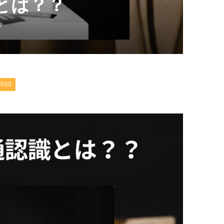
とは？？
ク
RSS