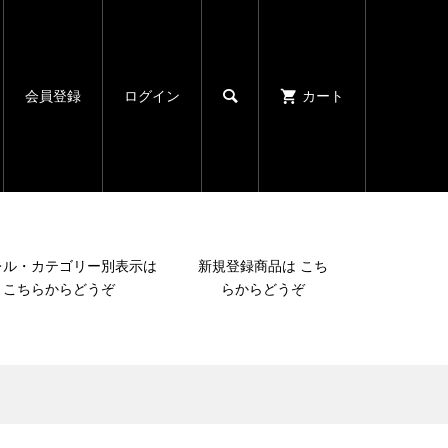

会員登録
ログイン
カート
レル・カテゴリー別表示は
新規登録商品は こち
こちらからどうぞ
らからどうぞ