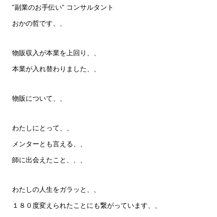
”副業のお手伝い” コンサルタント
おかの哲です、、
物販収入が本業を上回り、、
本業が入れ替わりました、、
物販について、、
わたしにとって、、
メンターとも言える、、
師に出会えたこと、、、
わたしの人生をガラッと、、
１８０度変えられたことにも繋がっています、、