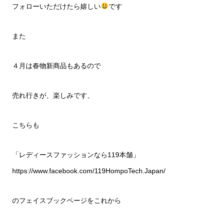
フォローいただけたら嬉しい
です
また
４月は春物新商品もあるので
売れ行きが、楽しみです、
こちらも
「レディースファッションなら119本舗」
https://www.facebook.com/119HompoTech.Japan/
のフェイスブックページをこれから