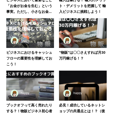
「お金がお金を生む」という
ト・デメリットを把握して 輸
事実。ただし、小さなお金...
入ビジネスに挑戦しよう！
happy
happy
ビジネスにおけるキャッシュ
”物販”は〇〇さえすれば月30
フローの重要性を理解してお
万円稼げる！？
こう！
happy
happy
ブックオフって高く売れたり
必見！成功しているネットシ
する？！物販ビジネス初心者
ョップの共通点とは！？（後