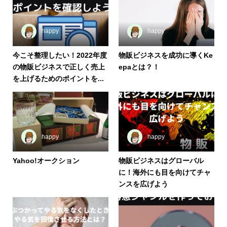
happy
happy
今こそ整理したい！2022年度
物販ビジネスを成功に導くKe
の物販ビジネスで正しく売上
epaとは？！
を上げるためのポイントを...
happy
happy
Yahoo!オークション
物販ビジネスはグローバル
に！海外にも目を向けてチャ
ンスを広げよう