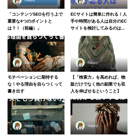
「コンテンツSEOを行う上で
ECサイトは簡単に作れる！人
重要な4つのポイントと
手や時間がある人は自分のEC
は？！（前編）」
サイトを検討してみるのは...
happy
happy
モチベーションに期待する
【「検索力」を高めれば、物
な！やる理由を自らつくって
販だけでなく他の副業でも収
書き出す
入を伸ばせるということ】
happy
happy