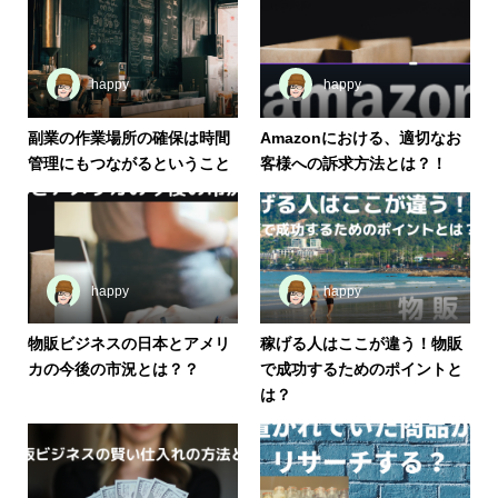
happy
happy
副業の作業場所の確保は時間
Amazonにおける、適切なお
管理にもつながるということ
客様への訴求方法とは？！
happy
happy
物販ビジネスの日本とアメリ
稼げる人はここが違う！物販
カの今後の市況とは？？
で成功するためのポイントと
は？