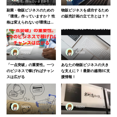
副業・物販ビジネスのための
物販ビジネスを成功するため
「環境」作っていますか？ 性
の販売計画の立て方とは？？
格は変えられないが環境は...
happy
happy
「一点突破」の重要性。一つ
あなたの物販ビジネスの大き
のビジネスで稼げればチャン
な支えに？！最新の越境EC支
スは広がる
援情報！
happy
happy