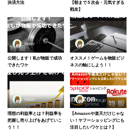
決済方法
【朝まで５次会・元気すぎる
戦友】
happy
happy
公開します！私が物販で成功
オススメ！ゲームを物販ビジ
できたワケ
ネスの軸にしよう！！
happy
happy
理想の利益率とは？利益率を
【Amazonや楽天だけじゃな
把握し売り上げをあげていこ
い！ヤフーショッピングにも
う！！
注目したいワケとは？】