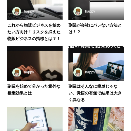
happy
happy
これから物販ビジネスを始め
副業が会社にバレない方法と
たい方向け！リスクを抑えた
は！？
物販ビジネスの指標とは？！
happy
happy
副業を始めて分かった意外な
副業はそんなに簡単じゃな
相乗効果とは
い。覚悟の有無で結果は大き
く異なる