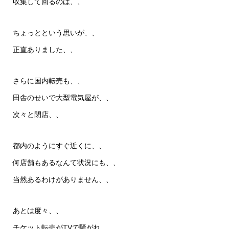
収集して回るのは、、
ちょっとという思いが、、
正直ありました、、
さらに国内転売も、、
田舎のせいで大型電気屋が、、
次々と閉店、、
都内のようにすぐ近くに、、
何店舗もあるなんて状況にも、、
当然あるわけがありません、、
あとは度々、、
チケット転売がTVで騒がれ、、