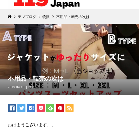
テツブログ
物販
不用品・転売の次は
不用品・転売の次は
2019.04.10
物販
おはようございます、、