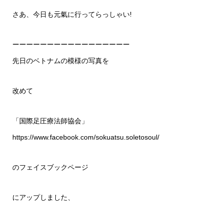
さあ、今日も元氣に行ってらっしゃい!
ーーーーーーーーーーーーーーーーー
先日のベトナムの模様の写真を
改めて
「国際足圧療法師協会」
https://www.facebook.com/sokuatsu.soletosoul/
のフェイスブックページ
にアップしました、