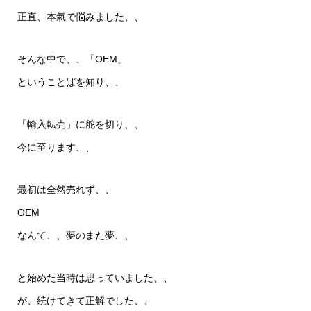
正直、本氣で悩みました、、
そんな中で、、「OEM」
ということばを知り、、
「輸入転売」に舵を切り、、
今に至ります、、
最初は全然売れず、、
OEM
なんて、、夢のまた夢、、
と始めた当時は思っていました、、
が、続けてきて正解でした、、