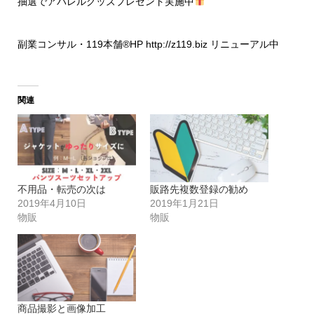
抽選でアパレルグッズプレゼント実施中
副業コンサル・119本舗®HP
http://z119.biz
リニューアル中
関連
不用品・転売の次は
販路先複数登録の勧め
2019年4月10日
2019年1月21日
物販
物販
商品撮影と画像加工