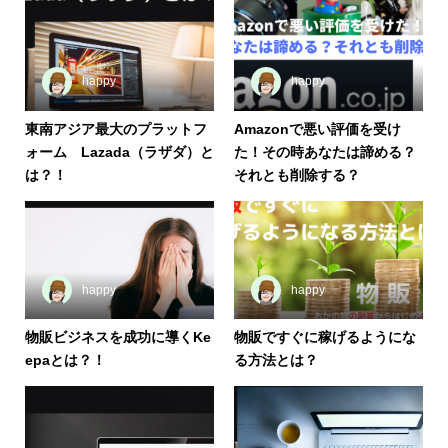
happy
happy
東南アジア最大のプラットフ
Amazonで悪い評価を受け
ォーム Lazada（ラザダ）と
た！その時あなたは諦める？
は？！
それとも削除する？
happy
happy
物販ビジネスを成功に導くKe
物販ですぐに稼げるようにな
epaとは？！
る方法とは？