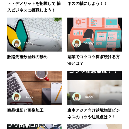
ト・デメリットを把握して 輸
ネスの軸にしよう！！
入ビジネスに挑戦しよう！
happy
happy
販路先複数登録の勧め
副業でコツコツ稼ぎ続ける方
法とは？
happy
happy
商品撮影と画像加工
東南アジア向け越境物販ビジ
ネスのコツや注意点は？！