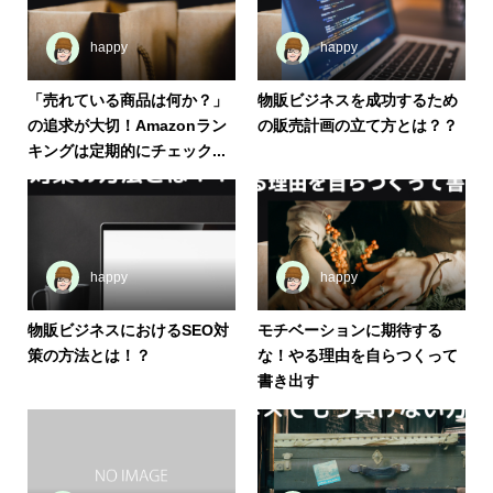
happy
happy
「売れている商品は何か？」
物販ビジネスを成功するため
の追求が大切！Amazonラン
の販売計画の立て方とは？？
キングは定期的にチェック...
happy
happy
物販ビジネスにおけるSEO対
モチベーションに期待する
策の方法とは！？
な！やる理由を自らつくって
書き出す