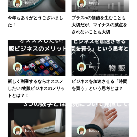
happy
happy
今年もありがとうございまし
プラスαの価値を生むことも
た！
大切だが、マイナスの減点を
されないことも大切
happy
happy
新しく副業するならオススメ
ビジネスを加速させる「時間
したい!物販ビジネスのメリッ
を買う」という思考とは？
トとは？！
happy
happy