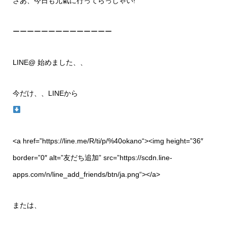
さあ、今日も元氣に行ってらっしゃい!
ーーーーーーーーーーーーーー
LINE@ 始めました、、
今だけ、、LINEから
<a href=”
https://line.me/R/ti/p/%40okano
“><img height=”36″
border=”0″ alt=”友だち追加” src=”
https://scdn.line-
apps.com/n/line_add_friends/btn/ja.png
“></a>
または、