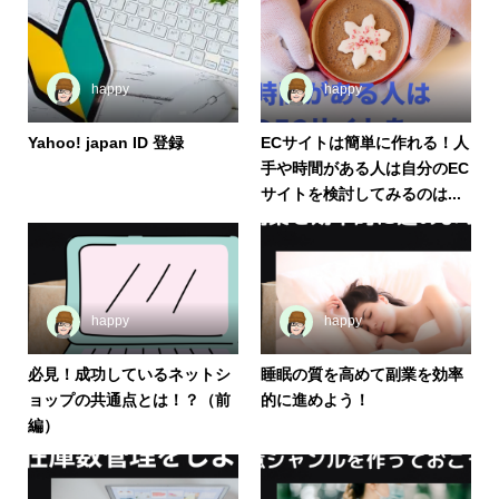
happy
happy
Yahoo! japan ID 登録
ECサイトは簡単に作れる！人
手や時間がある人は自分のEC
サイトを検討してみるのは...
happy
happy
必見！成功しているネットシ
睡眠の質を高めて副業を効率
ョップの共通点とは！？（前
的に進めよう！
編）