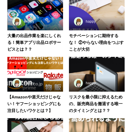
happy
happy
大量の出品作業を楽にしくれ
モチベーションに期待する
る！簡単アプリ出品ロボサー
な！ ②やらない理由をつぶす
ビスとは？？
ことが大切
happy
happy
【Amazonや楽天だけじゃな
リスクを最小限に抑えるため
い！ヤフーショッピングにも
の、販売商品を撤退する唯一
注目したいワケとは？】
のタイミングとは？？