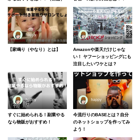
happy
happy
【家鳴り（やなり）とは】
Amazonや楽天だけじゃな
い！ ヤフーショッピングにも
注目したいワケとは？
happy
happy
すぐに始められる！副業やる
今流行りのBASEとは？自分
なら物販がおすすめ！
のネットショップを作ってみ
よう！