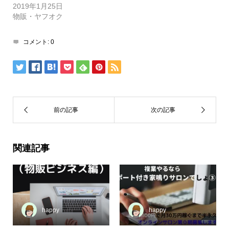
2019年1月25日
物販・ヤフオク
コメント:
0
関連記事
happy
happy