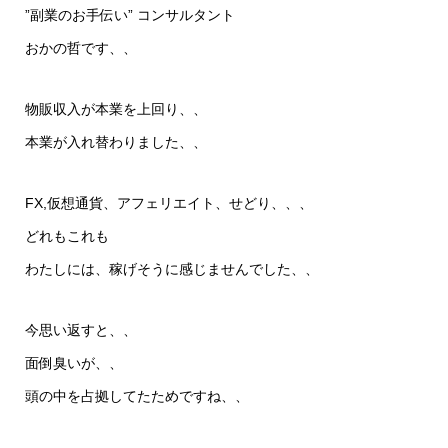
”副業のお手伝い” コンサルタント
おかの哲です、、
物販収入が本業を上回り、、
本業が入れ替わりました、、
FX,仮想通貨、アフェリエイト、せどり、、、
どれもこれも
わたしには、稼げそうに感じませんでした、、
今思い返すと、、
面倒臭いが、、
頭の中を占拠してたためですね、、