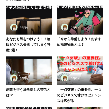
happy
happy
あなたも気をつけよう！！物
「今から準備しよう！おすす
販ビジネス失敗してしまう特
め福袋物販とは？！」
徴3選！
happy
happy
副業を行う場所探しの苦労と
「一点突破」の重要性。一つ
は!?
のビジネスで稼げればチャン
スは広がる