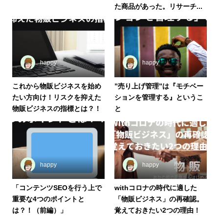
た商品があった。リサーチ...
happy
happy
これから物販ビジネスを始め
”売り上げ管理”は『モチベー
たい方向け！リスクを抑えた
ションを管理する』というこ
物販ビジネスの指標とは？！
と
happy
happy
「コンテンツSEOを行う上で
withコロナの時代に適した
重要な4つのポイントと
「物販ビジネス」の再確認。
は？！（前編）」
覚えておきたい2つの理由！