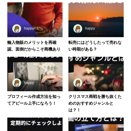
happy
happy
輸入物販のメリットを再確
転売にはどうしたって売れな
認、面倒だからこそ商機あり
い時期がある？
happy
happy
プロフィール作成方法を知っ
クリスマス商戦を勝ち抜くた
てアピール上手になろう！
めのおすすめジャンルと
は？！