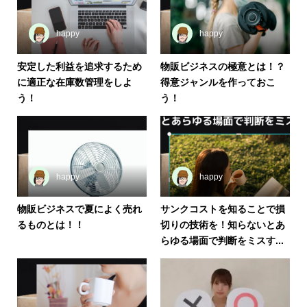
happy
happy
安定した利益を追求するため
物販ビジネスの極意とは！？
に適正な在庫数管理をしよ
得意ジャンルを作っておこ
う！
う！
happy
happy
物販ビジネスで夏によく売れ
サンクコストを知ることで損
るものとは！！
切りの技術を！知らないとあ
らゆる場面で判断をミスす...