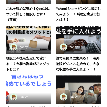
これを読めば安心！Qoo10に
Yahoo!ショッピングに出店し
ついて詳しく解説します！
てみよう！！ 特徴と出店方法
（前編）
とは？！
happy
happy
物販は今後も安定して稼げ
誰でも簡単に出来る！！海外
る！？令和の副業成功メゾッ
物販ビジネスを始めて、大き
トとは？
な収益を手に入れよう！！
happy
happy