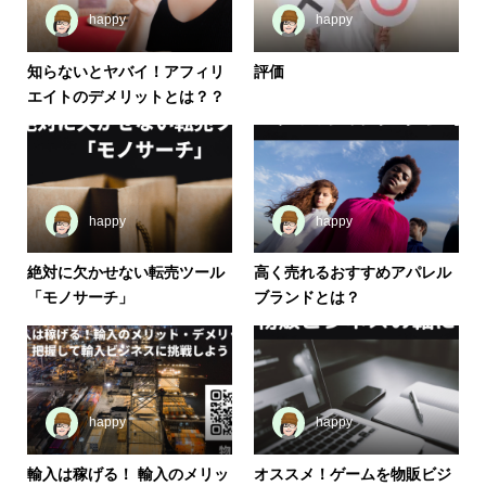
happy
happy
知らないとヤバイ！アフィリ
評価
エイトのデメリットとは？？
happy
happy
絶対に欠かせない転売ツール
高く売れるおすすめアパレル
「モノサーチ」
ブランドとは？
happy
happy
輸入は稼げる！ 輸入のメリッ
オススメ！ゲームを物販ビジ