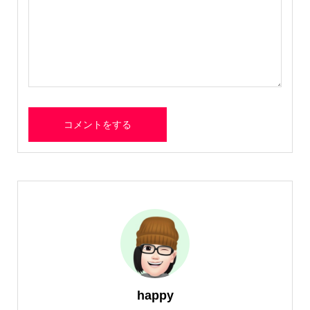
happy