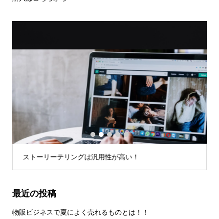
1
2
3
4
5
ストーリーテリングは汎用性が高い！
最近の投稿
物販ビジネスで夏によく売れるものとは！！