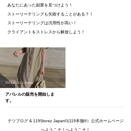
あなたにあった副業を見つけよう！
ストーリーテリングも失敗することがある？！
ストーリーテリングは汎用性が高い！
クライアントをストレスから解放しよう！
2021.04.11
happy
アパレルの販売を開始しま
す。
テツブログ & 119Storez Japan©︎(119本舗®︎）公式ホームページ
へようこそ！へようこそ！