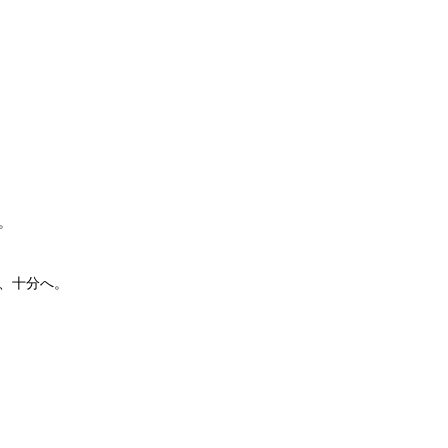
。
、十分へ。