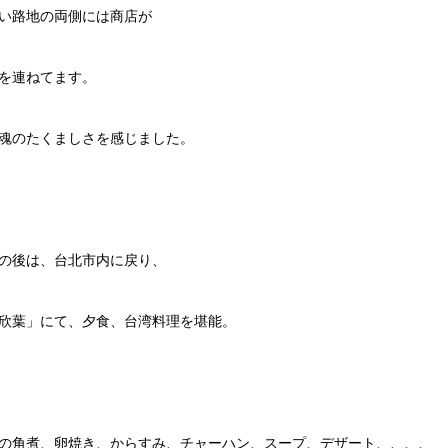
い路地の両側には商店が
を連ねてます。
魂のたくましさを感じました。
の後は、台北市内に戻り、
欣葉」にて、夕食、台湾料理を堪能。
の角煮、卵焼き、からすみ、チャーハン、スープ、デザート、、、、