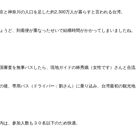
京と神奈川の人口を足した約2,300万人が暮らすと言われる台湾。
ょうど、到着便が重なったせいで結構時間がかかってしまいましたね。
国審査を無事パスしたら、現地ガイドの林秀娥（女性です）さんと合流
の後、専用バス（ドライバー：劉さん）に乗り込み、台湾最初の観光地
内は、参加人数も３０名以下のため快適。