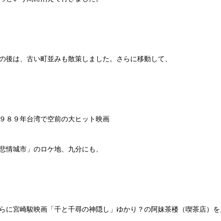
の後は、古い町並みも散策しました。さらに移動して、
９８９年台湾で空前の大ヒット映画
悲情城市」のロケ地、九分にも、
らに宮崎駿映画「千と千尋の神隠し」ゆかり？の阿妹茶楼（喫茶店）を