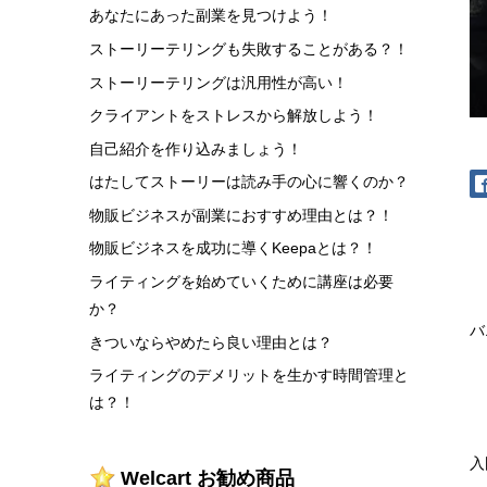
あなたにあった副業を見つけよう！
ストーリーテリングも失敗することがある？！
ストーリーテリングは汎用性が高い！
クライアントをストレスから解放しよう！
自己紹介を作り込みましょう！
はたしてストーリーは読み手の心に響くのか？
物販ビジネスが副業におすすめ理由とは？！
物販ビジネスを成功に導くKeepaとは？！
ライティングを始めていくために講座は必要
か？
バ
きついならやめたら良い理由とは？
ライティングのデメリットを生かす時間管理と
は？！
入
Welcart お勧め商品