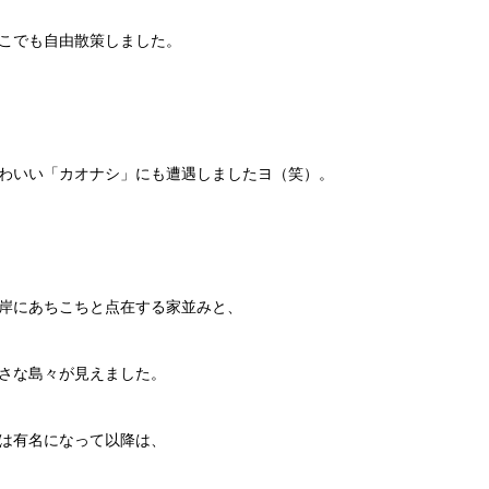
こでも自由散策しました。
わいい「カオナシ」にも遭遇しましたヨ（笑）。
岸にあちこちと点在する家並みと、
さな島々が見えました。
は有名になって以降は、