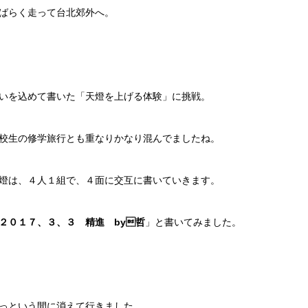
ばらく走って台北郊外へ。
いを込めて書いた「天燈を上げる体験」に挑戦。
校生の修学旅行とも重なりかなり混んでましたね。
燈は、４人１組で、４面に交互に書いていきます。
２０１７、３、３ 精進 by哲
」と書いてみました。
っという間に消えて行きました。