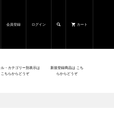

会員登録
ログイン
カート
レル・カテゴリー別表示は
新規登録商品は こち
こちらからどうぞ
らからどうぞ