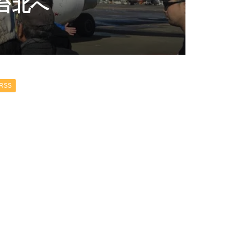
台北へ
RSS