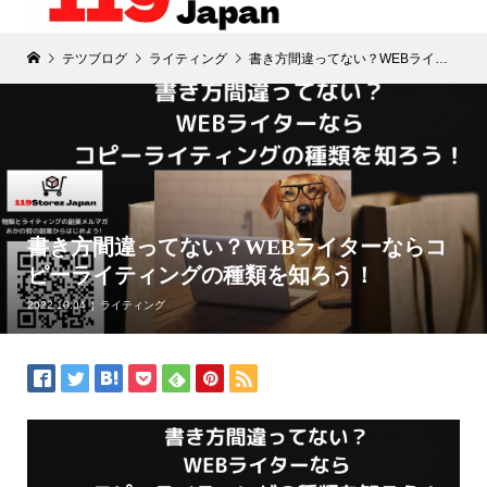
テツブログ
ライティング
書き方間違ってない？WEBライターならコピーライティングの種類を知ろう！
書き方間違ってない？WEBライターならコ
ピーライティングの種類を知ろう！
2022.10.04
ライティング