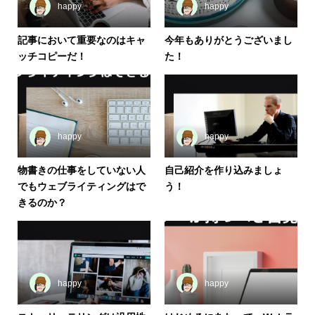
happy
happy
記事において重要なのはキャ
今年もありがとうございまし
ッチコピーだ！
た！
happy
happy
物書きの仕事をしていない人
自己紹介を作り込みましょ
でもウェブライティングはで
う！
きるのか？
happy
happy