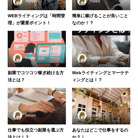
happy
happy
WEBライティングは「時間管
簡単に稼げることが良いこと
理」が重要ポイント！
なのか！？
happy
happy
副業でコツコツ稼ぎ続ける方
Webライティングとマーケテ
法とは？
ィングとは！？
happy
happy
仕事でも役立つ副業を選ぶ方
あなたはどこで仕事をするの
法とは！？
か？！