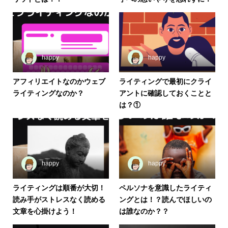
happy
happy
アフィリエイトなのかウェブ
ライティングで最初にクライ
ライティングなのか？
アントに確認しておくことと
は？①
happy
happy
ライティングは順番が大切！
ペルソナを意識したライティ
読み手がストレスなく読める
ングとは！？読んでほしいの
文章を心掛けよう！
は誰なのか？？