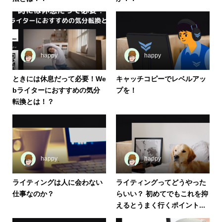
happy
happy
ときには休息だって必要！We
キャッチコピーでレベルアッ
bライターにおすすめの気分
プを！
転換とは！？
happy
happy
ライティングは人に会わない
ライティングってどうやった
仕事なのか？
らいい？ 初めてでもこれを抑
えるとうまく行くポイント...