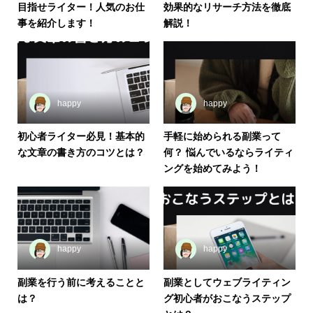
目指せライター！人気のお仕
効果的なリサーチ方法を徹底
事を紹介します！
解説！
happy
happy
初心者ライター必見！基本的
手軽に始められる副業って
な文章の書き方のコツとは？
何？ 悩んでいるならライティ
ングを始めてみよう！
happy
happy
副業を行う前に考えることと
副業としてウェブライティン
は？
グ初心者がおこなうステップ