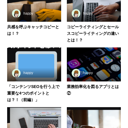
happy
happy
共感を呼ぶキャッチコピーと
コピーライティングとセール
は！？
スコピーライティングの違い
とは！？
happy
happy
「コンテンツSEOを行う上で
業務効率化を図るアプリとは
重要な4つのポイントと
②
は？！（前編）」