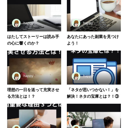
happy
happy
はたしてストーリーは読み手
あなたにあった副業を見つけ
の心に響くのか？
よう！
happy
happy
理想の一日を送って充実させ
「ネタが思いつかない！」を
る方法とは！？
解決！ネタの宝庫とは？！③