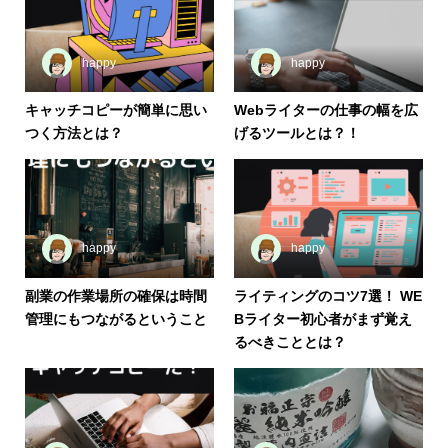
happy
happy
キャッチコピーが簡単に思い
Webライターの仕事の幅を広
つく方法とは？
げるツールとは？！
happy
happy
副業の作業場所の確保は時間
ライティングのコツ7選！ WE
管理にもつながるということ
Bライター初心者がまず覚え
るべきこととは？