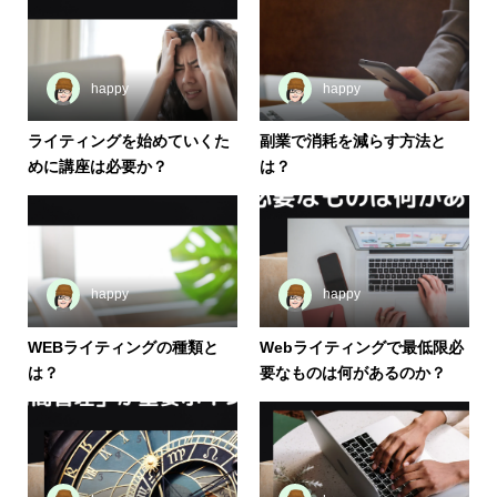
happy
happy
ライティングを始めていくた
副業で消耗を減らす方法と
めに講座は必要か？
は？
happy
happy
WEBライティングの種類と
Webライティングで最低限必
は？
要なものは何があるのか？