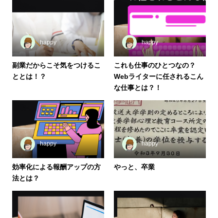
happy
happy
副業だからこそ気をつけるこ
これも仕事のひとつなの？
ととは！？
Webライターに任されるこん
な仕事とは？！
happy
happy
効率化による報酬アップの方
やっと、卒業
法とは？