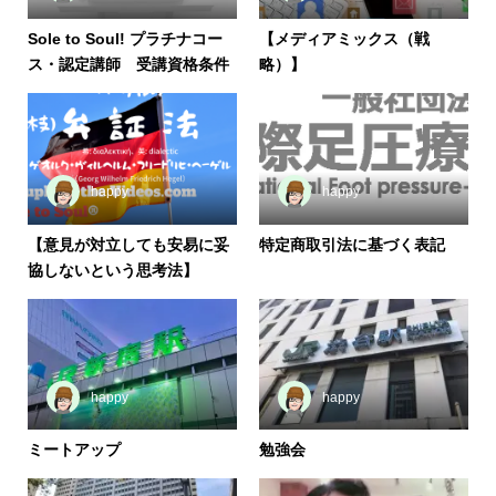
Sole to Soul! プラチナコー
【メディアミックス（戦
ス・認定講師 受講資格条件
略）】
happy
happy
【意見が対立しても安易に妥
特定商取引法に基づく表記
協しないという思考法】
happy
happy
ミートアップ
勉強会