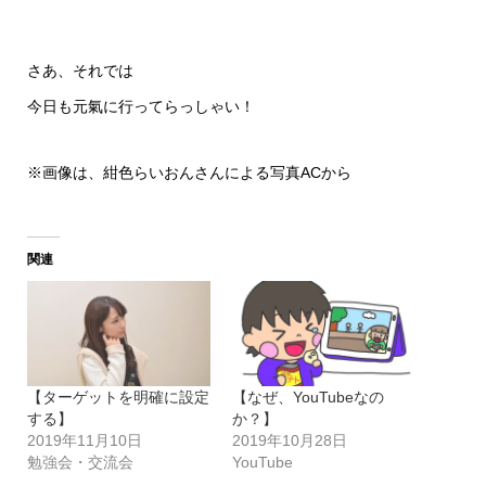
さあ、それでは
今日も元氣に行ってらっしゃい！
※画像は、紺色らいおんさんによる写真ACから
関連
【ターゲットを明確に設定
【なぜ、YouTubeなの
する】
か？】
2019年11月10日
2019年10月28日
勉強会・交流会
YouTube