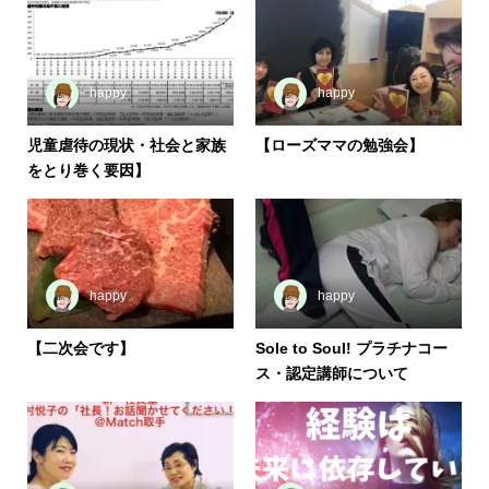
happy
happy
児童虐待の現状・社会と家族
【ローズママの勉強会】
をとり巻く要因】
happy
happy
【二次会です】
Sole to Soul! プラチナコー
ス・認定講師について