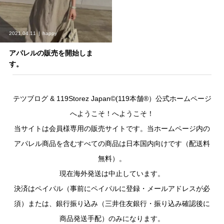
2021.04.11
happy
アパレルの販売を開始しま
す。
テツブログ & 119Storez Japan©︎(119本舗®︎）公式ホームページ
へようこそ！へようこそ！
当サイトは会員様専用の販売サイトです。当ホームページ内の
アパレル商品を含むすべての商品は日本国内向けです（配送料
無料）。
現在海外発送は中止しています。
決済はペイパル（事前にペイパルに登録・メールアドレスが必
須）または、銀行振り込み（三井住友銀行・振り込み確認後に
商品発送手配）のみになります。