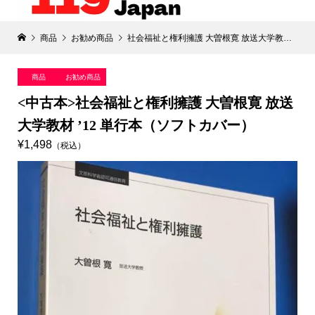
商品
お勧め商品
社会福祉と権利擁護 大曽根寛 放送大学教材 ’12 単行本（ソフトカバー）
商品
お勧め商品
<中古本>社会福祉と権利擁護 大曽根寛 放送
大学教材 ’12 単行本（ソフトカバー）
¥1,498
（税込）