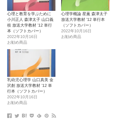
心理と教育を学ぶために
心理学概論 星薫 森津太子
小川正人 森津太子 山口義
放送大学教材 ’12 単行本
枝 放送大学教材 ’12 単行
（ソフトカバー）
本（ソフトカバー）
2022年10月16日
2022年10月16日
お勧め商品
お勧め商品
乳幼児心理学 山口真美 金
沢創 放送大学教材 ’12 単
行本（ソフトカバー）
2022年10月16日
お勧め商品